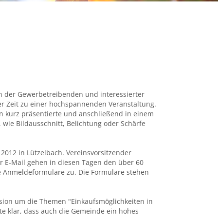
 der Gewerbetreibenden und interessierter
er Zeit zu einer hochspannenden Veranstaltung.
 kurz präsentierte und anschließend in einem
 wie Bildausschnitt, Belichtung oder Schärfe
012 in Lützelbach. Vereinsvorsitzender
er E-Mail gehen in diesen Tagen den über 60
e Anmeldeformulare zu. Die Formulare stehen
ssion um die Themen "Einkaufsmöglichkeiten in
te klar, dass auch die Gemeinde ein hohes