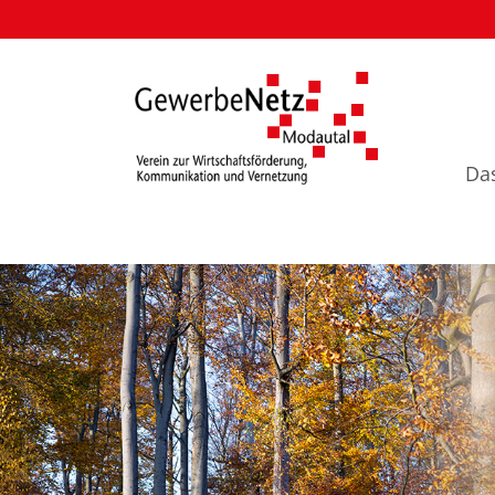
Navigation
überspringen
Navigation
Da
überspringen