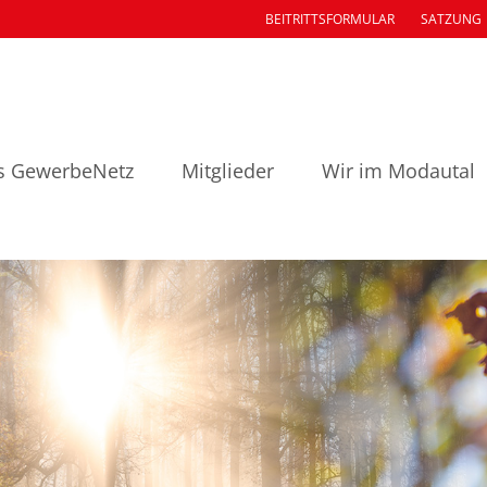
BEITRITTSFORMULAR
SATZUNG
s GewerbeNetz
Mitglieder
Wir im Modautal