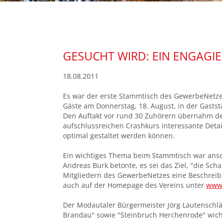
GESUCHT WIRD: EIN ENGAGI
18.08.2011
Es war der erste Stammtisch des GewerbeNetz
Gäste am Donnerstag, 18. August, in der Gasts
Den Auftakt vor rund 30 Zuhörern übernahm de
aufschlussreichen Crashkurs interessante Detai
optimal gestaltet werden können.
Ein wichtiges Thema beim Stammtisch war ansc
Andreas Burk betonte, es sei das Ziel, "die Sc
Mitgliedern des GewerbeNetzes eine Beschreib
auch auf der Homepage des Vereins unter
www.
Der Modautaler Bürgermeister Jörg Lautenschlä
Brandau" sowie "Steinbruch Herchenrode" wicht