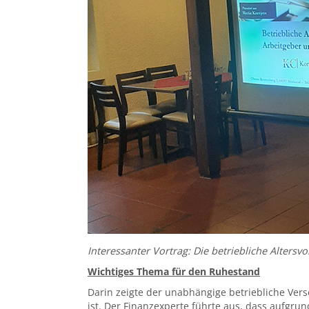
Interessanter Vortrag: Die betriebliche Alters
Wichtiges Thema für den Ruhestand
Darin zeigte der unabhängige betriebliche Vers
ist. Der Finanzexperte führte aus, dass aufgr