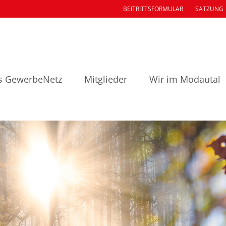
BEITRITTSFORMULAR
SATZUNG
s GewerbeNetz
Mitglieder
Wir im Modautal