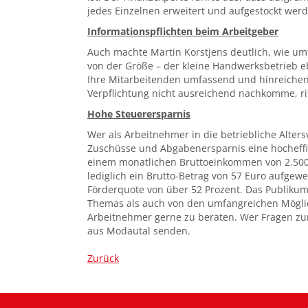
jedes Einzelnen erweitert und aufgestockt werd
Informationspflichten beim Arbeitgeber
Auch machte Martin Korstjens deutlich, wie um
von der Größe – der kleine Handwerksbetrieb eb
Ihre Mitarbeitenden umfassend und hinreichend
Verpflichtung nicht ausreichend nachkomme, ris
Hohe Steuerersparnis
Wer als Arbeitnehmer in die betriebliche Alter
Zuschüsse und Abgabenersparnis eine hocheffiz
einem monatlichen Bruttoeinkommen von 2.500 E
lediglich ein Brutto-Betrag von 57 Euro aufge
Förderquote von über 52 Prozent. Das Publikum
Themas als auch von den umfangreichen Möglichk
Arbeitnehmer gerne zu beraten. Wer Fragen zur 
aus Modautal senden.
Zurück