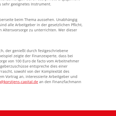
s sehr geeignetes Instrument.
geberseite beim Thema aussehen. Unabhängig
d alle Arbeitgeber in der gesetzlichen Pflicht,
Altersvorsorge zu unterrichten. Wer dieser
ich, der genießt durch festgeschriebene
ispiel zeigte der Finanzexperte, dass bei
orge von 100 Euro de facto vom Arbeitnehmer
tgeberzuschüsse entspreche dies einer
rascht, sowohl von der Komplexität des
em Vortrag an, interessierte Arbeitgeber und
o@korstjens-capital.de
an den Finanzfachmann