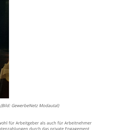
. (Bild: GewerbeNetz Modautal)
wohl für Arbeitgeber als auch für Arbeitnehmer
Rentenzahlungen durch das private Engagement