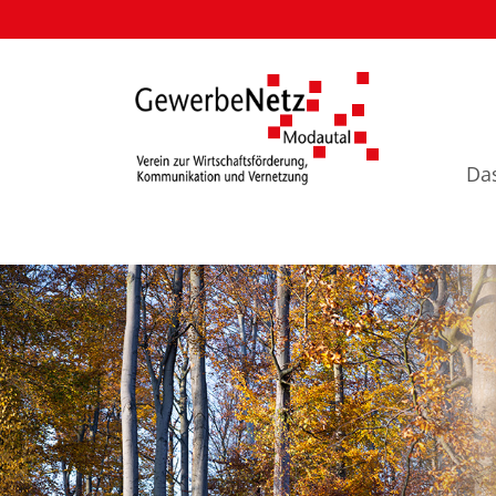
Navigation
überspringen
Navigation
Da
überspringen