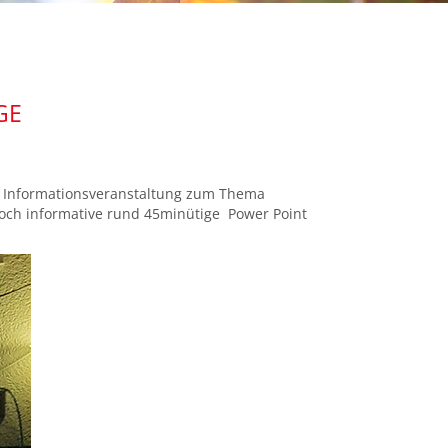
GE
e Informationsveranstaltung zum Thema
 hoch informative rund 45minütige Power Point